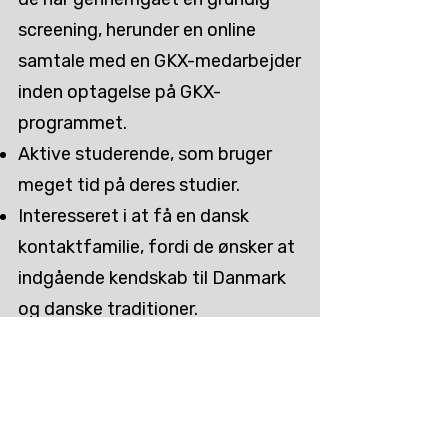
screening, herunder en online
samtale med en GKX-medarbejder
inden optagelse på GKX-
programmet.
Aktive studerende, som bruger
meget tid på deres studier.
Interesseret i at få en dansk
kontaktfamilie, fordi de ønsker at
indgående kendskab til Danmark
og danske traditioner.
Engagerede i egne
fritidsinteresser, venner og har et
aktivt ungdomsliv, men savner
voksenkontakt.