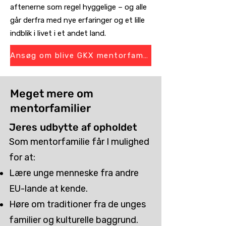
aftenerne som regel hyggelige – og alle
går derfra med nye erfaringer og et lille
indblik i livet i et andet land.
Ansøg om blive GKX mentorfamilie
Meget mere om
mentorfamilier
Jeres udbytte af opholdet
Som mentorfamilie får I mulighed
for at:
Lære unge menneske fra andre
EU-lande at kende.
Høre om traditioner fra de unges
familier og kulturelle baggrund.