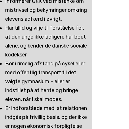
Informerer GKX ved mistanke om
mistrivsel og bekymringer omkring
elevens adfærd i øvrigt.
Har tillid og vilje til forståelse for,
at den unge ikke tidligere har boet
alene, og kender de danske sociale
kodekser.
Bor i rimelig afstand på cykel eller
med offentlig transport til det
valgte gymnasium – eller er
indstillet på at hente og bringe
eleven, når I skal mødes.
Er indforståede med, at relationen
indgås på frivillig basis, og der ikke
er nogen økonomisk forpligtelse