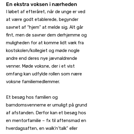
En ekstra voksen i nærheden
I løbet af efteråret, når de unge er ved
at være godt etablerede, begynder
savnet af “hjem” at melde sig. Alt går
fint, men de savner dem derhjemme og
muligheden for at komme lidt væk fra
kostskolen/kollegiet og møde nogle
andre end deres nye jævnaldrende
venner. Møde voksne, der i et vist
omfang kan udfylde rollen som nære
voksne familiemedlemmer.
Et besøg hos familien og
barndomsvennerne er umuligt på grund
af afstanden. Derfor kan et besøg hos
en mentorfamilie – fx til aftensmad en
hverdagsaften, en walk’n’talk" eller