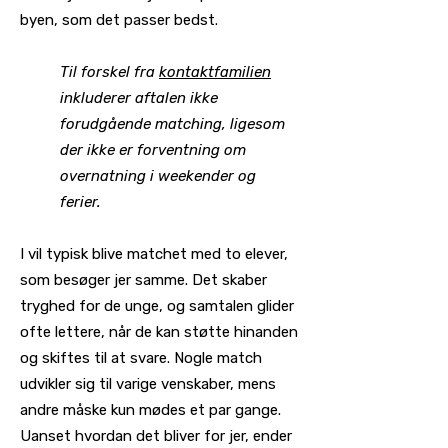
byen, som det passer bedst.
Til forskel fra
kontaktfamilien
inkluderer aftalen ikke
forudgående matching, ligesom
der ikke er forventning om
overnatning i weekender og
ferier.
I vil typisk blive matchet med to elever,
som besøger jer samme. Det skaber
tryghed for de unge, og samtalen glider
ofte lettere, når de kan støtte hinanden
og skiftes til at svare. Nogle match
udvikler sig til varige venskaber, mens
andre måske kun mødes et par gange.
Uanset hvordan det bliver for jer, ender