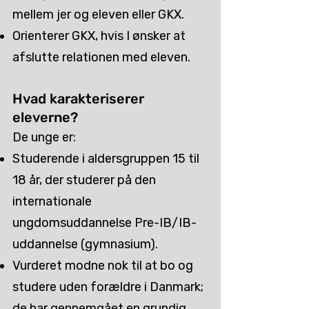
mellem jer og eleven eller GKX.
Orienterer GKX, hvis I ønsker at
afslutte relationen med eleven.
Hvad karakteriserer
eleverne?
De unge er:
Studerende i aldersgruppen 15 til
18 år, der studerer på den
internationale
ungdomsuddannelse Pre-IB/IB-
uddannelse (gymnasium).
Vurderet modne nok til at bo og
studere uden forældre i Danmark;
de har gennemgået en grundig