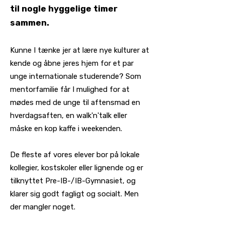
til nogle hyggelige timer
sammen.
Kunne I tænke jer at lære nye kulturer at
kende og åbne jeres hjem for et par
unge internationale studerende? Som
mentorfamilie får I mulighed for at
mødes med de unge til aftensmad en
hverdagsaften, en walk'n'talk eller
måske en kop kaffe i weekenden.
De fleste af vores elever bor på lokale
kollegier, kostskoler eller lignende og er
tilknyttet Pre-IB-/IB-Gymnasiet, og
klarer sig godt fagligt og socialt. Men
der mangler noget.