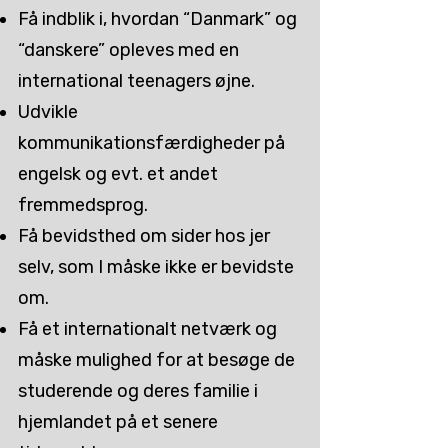
Få indblik i, hvordan “Danmark” og
“danskere” opleves med en
international teenagers øjne.
Udvikle
kommunikationsfærdigheder på
engelsk og evt. et andet
fremmedsprog.
Få bevidsthed om sider hos jer
selv, som I måske ikke er bevidste
om.
Få et internationalt netværk og
måske mulighed for at besøge de
studerende og deres familie i
hjemlandet på et senere