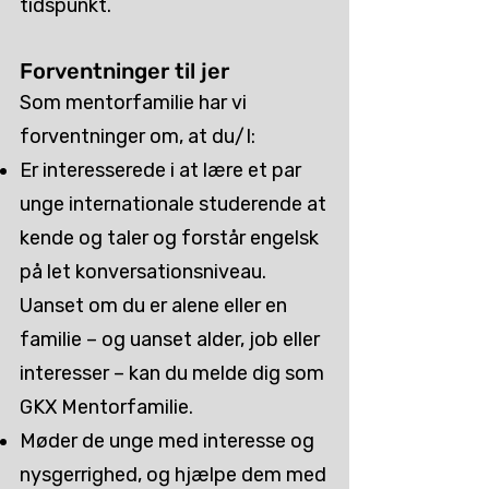
tidspunkt.
Forventninger til jer
Som mentorfamilie har vi
forventninger om, at du/I:
Er interesserede i at lære et par
unge internationale studerende at
kende og taler og forstår engelsk
på let konversationsniveau.
Uanset om du er alene eller en
familie – og uanset alder, job eller
interesser – kan du melde dig som
GKX Mentorfamilie.
Møder de unge med interesse og
nysgerrighed, og hjælpe dem med