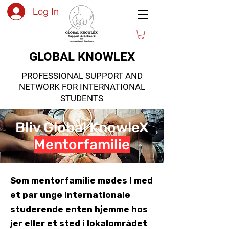
Log In
GLOBAL KNOWLEX
PROFESSIONAL SUPPORT AND
NETWORK FOR INTERNATIONAL
STUDENTS
Bliv Global KnowleX
Mentorfamilie
Som mentorfamilie mødes I med
et par unge internationale
studerende enten hjemme hos
jer eller et sted i lokalområdet