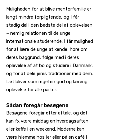
Muligheden for at blive mentorfamilie er
langt mindre forpligtende, og I får
stadig del i den bedste del af oplevelsen
– nemlig relationen til ​​de unge
internationale studerende. I får mulighed
for at lære de unge at kende, høre om
deres baggrund, følge med i deres
oplevelse af at bo og studere i Danmark,
og for at dele jeres traditioner med dem.
Det bliver som regel en god og lærerig
oplevelse for alle parter.
Sådan foregår besøgene
Besøgene foregår efter aftale, og det
kan fx være middag en hverdagsaften
eller kaffe i en weekend. Møderne kan
være hjemme hos jer eller på en café i